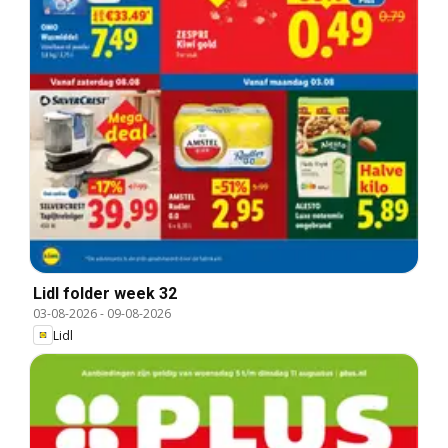
Lidl folder week 32
03-08-2026
-
09-08-2026
Lidl