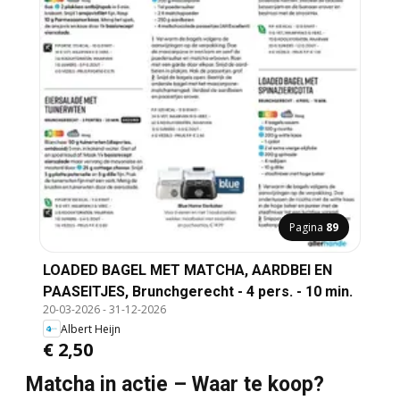
Pagina
89
LOADED BAGEL MET MATCHA, AARDBEI EN
PAASEITJES, Brunchgerecht - 4 pers. - 10 min.
20-03-2026
-
31-12-2026
Albert Heijn
€ 2,50
Matcha in actie – Waar te koop?