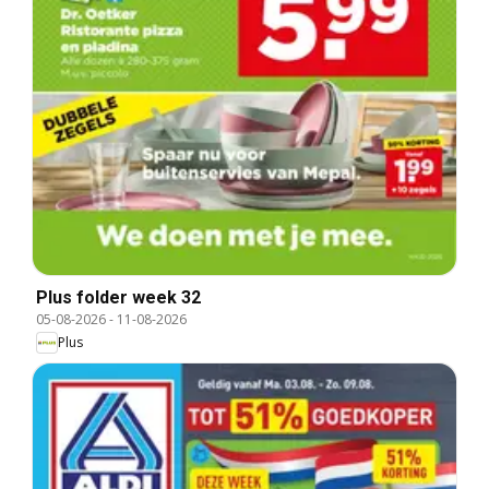
Plus folder week 32
05-08-2026
-
11-08-2026
Plus