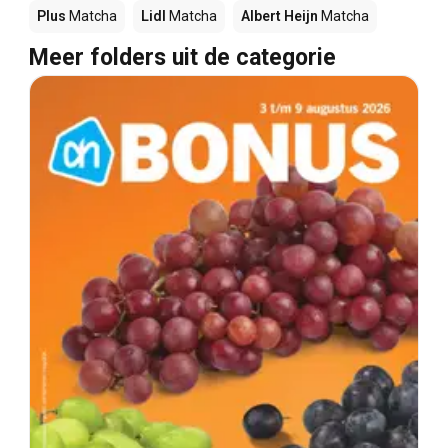
Plus
Matcha
Lidl
Matcha
Albert Heijn
Matcha
Meer folders uit de categorie