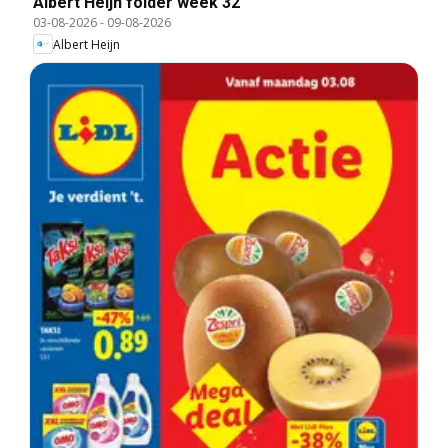
Albert Heijn folder week 32
03-08-2026
-
09-08-2026
Albert Heijn