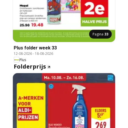
Pagina
33
Plus folder week 33
12-08-2026
-
18-08-2026
Plus
Folderprijs