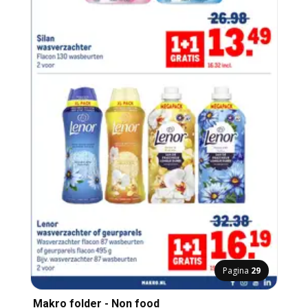
Pagina
29
Makro folder - Non food