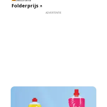
Nettorama
Folderprijs
ADVERTENTIE