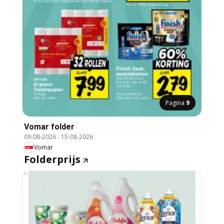
Pagina
9
Vomar folder
09-08-2026
-
15-08-2026
Vomar
Folderprijs