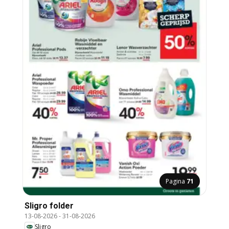
Pagina
71
Sligro folder
13-08-2026
-
31-08-2026
Sligro