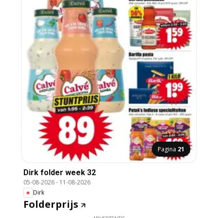
Pagina
21
Dirk folder week 32
05-08-2026
-
11-08-2026
Dirk
Folderprijs