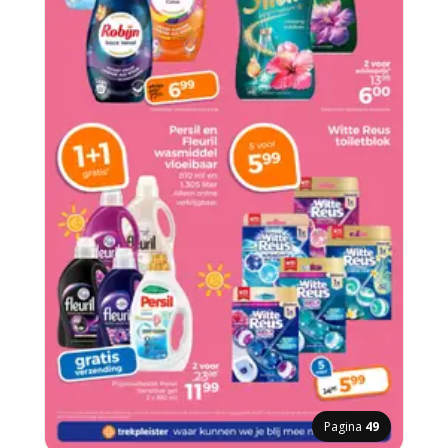
Pagina
49