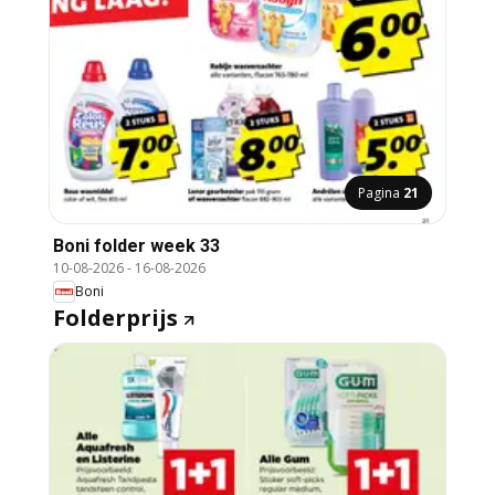
Pagina
21
Boni folder week 33
10-08-2026
-
16-08-2026
Boni
Folderprijs