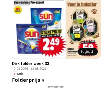
Pagina
21
Dirk folder week 33
12-08-2026
-
18-08-2026
Dirk
Folderprijs
ADVERTENTIE