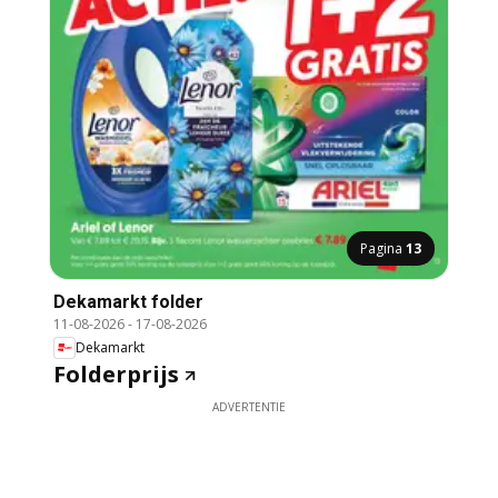
Pagina
13
Dekamarkt folder
11-08-2026
-
17-08-2026
Dekamarkt
Folderprijs
ADVERTENTIE