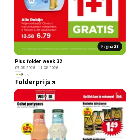
Pagina
28
Plus folder week 32
05-08-2026
-
11-08-2026
Plus
Folderprijs