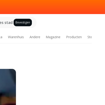
es stad
Bevestigen
ca
Warenhuis
Andere
Magazine
Producten
Steden