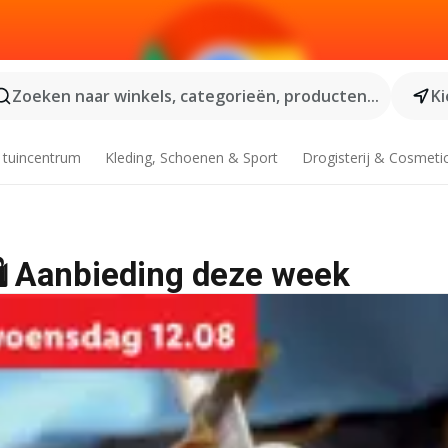
Zoeken naar winkels, categorieën, producten...
Ki
 tuincentrum
Kleding, Schoenen & Sport
Drogisterij & Cosmeti
 🛍️ Aanbieding deze week