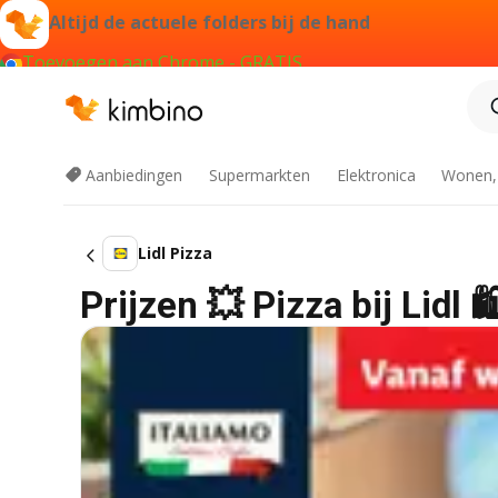
Altijd de actuele folders bij de hand
Toevoegen aan Chrome - GRATIS
Aanbiedingen
Supermarkten
Elektronica
Wonen,
Lidl Pizza
Prijzen 💥 Pizza bij Lidl