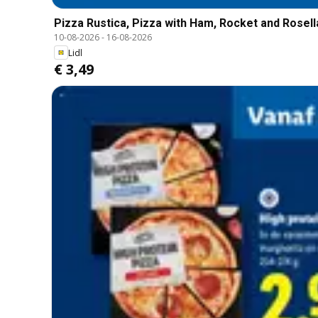
Pizza Rustica, Pizza with Ham, Rocket and Rosell
10-08-2026
-
16-08-2026
Lidl
€ 3,49