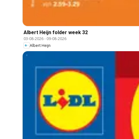
Albert Heijn folder week 32
03-08-2026
-
09-08-2026
Albert Heijn