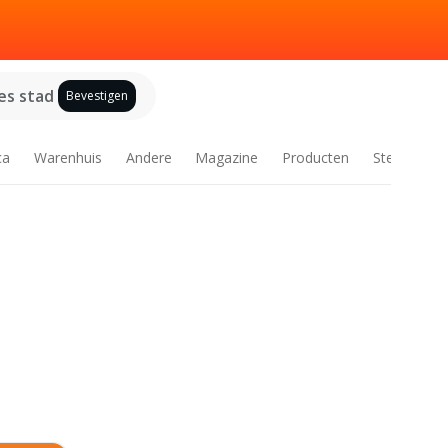
es stad
Bevestigen
ca
Warenhuis
Andere
Magazine
Producten
Steden