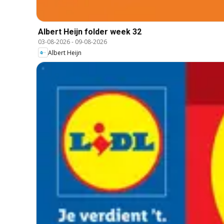
Albert Heijn folder week 32
03-08-2026
-
09-08-2026
Albert Heijn