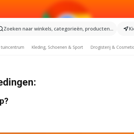
Zoeken naar winkels, categorieën, producten...
Ki
 tuincentrum
Kleding, Schoenen & Sport
Drogisterij & Cosmeti
edingen:
op?