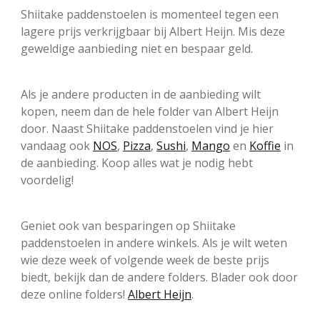
Shiitake paddenstoelen is momenteel tegen een
lagere prijs verkrijgbaar bij Albert Heijn. Mis deze
geweldige aanbieding niet en bespaar geld.
Als je andere producten in de aanbieding wilt
kopen, neem dan de hele folder van Albert Heijn
door. Naast Shiitake paddenstoelen vind je hier
vandaag ook
NOS
,
Pizza
,
Sushi
,
Mango
en
Koffie
in
de aanbieding. Koop alles wat je nodig hebt
voordelig!
Geniet ook van besparingen op Shiitake
paddenstoelen in andere winkels. Als je wilt weten
wie deze week of volgende week de beste prijs
biedt, bekijk dan de andere folders. Blader ook door
deze online folders!
Albert Heijn
.