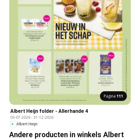
Pagina
111
Albert Heijn folder - Allerhande 4
03-07-2026
-
31-12-2026
Albert Heijn
Andere producten in winkels Albert