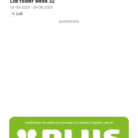
Lidl folder week 32
03-08-2026
-
09-08-2026
Lidl
ADVERTENTIE