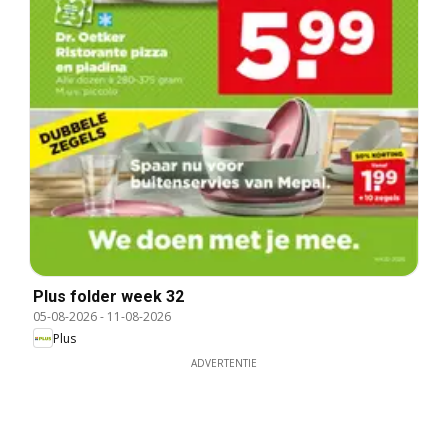
Plus folder week 32
05-08-2026
-
11-08-2026
Plus
ADVERTENTIE