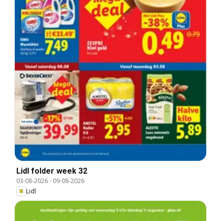
Lidl folder week 32
03-08-2026
-
09-08-2026
Lidl