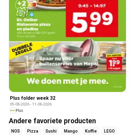
Plus folder week 32
05-08-2026
-
11-08-2026
Plus
Andere favoriete producten
NOS
Pizza
Sushi
Mango
Koffie
LEGO