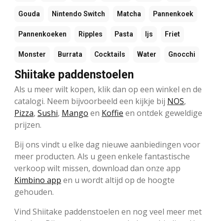
Gouda
Nintendo Switch
Matcha
Pannenkoek
Pannenkoeken
Ripples
Pasta
Ijs
Friet
Monster
Burrata
Cocktails
Water
Gnocchi
Shiitake paddenstoelen
Als u meer wilt kopen, klik dan op een winkel en de
catalogi. Neem bijvoorbeeld een kijkje bij
NOS
,
Pizza
,
Sushi
,
Mango
en
Koffie
en ontdek geweldige
prijzen.
Bij ons vindt u elke dag nieuwe aanbiedingen voor
meer producten. Als u geen enkele fantastische
verkoop wilt missen, download dan onze app
Kimbino app
en u wordt altijd op de hoogte
gehouden.
Vind Shiitake paddenstoelen en nog veel meer met