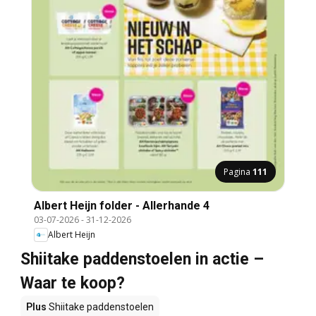
Pagina
111
Albert Heijn folder - Allerhande 4
03-07-2026
-
31-12-2026
Albert Heijn
Shiitake paddenstoelen in actie –
Waar te koop?
Plus
Shiitake paddenstoelen