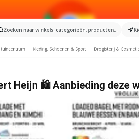
Zoeken naar winkels, categorieën, producten...
Ki
 tuincentrum
Kleding, Schoenen & Sport
Drogisterij & Cosmeti
ert Heijn 🛍️ Aanbieding deze 