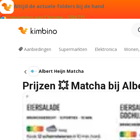
Altijd de actuele folders bij de hand
Toevoegen aan Chrome - GRATIS
Aanbiedingen
Supermarkten
Elektronica
Wonen,
Albert Heijn Matcha
Prijzen 💥 Matcha bij Alb