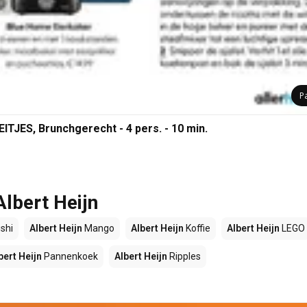
P
ES, Brunchgerecht - 4 pers. - 10 min.
Albert Heijn
shi
Albert Heijn
Mango
Albert Heijn
Koffie
Albert Heijn
LEGO
bert Heijn
Pannenkoek
Albert Heijn
Ripples