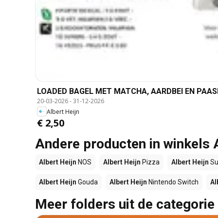
LOADED BAGEL MET MATCHA, AARDBEI EN PAASEITJ
20-03-2026
-
31-12-2026
Albert Heijn
€ 2,50
Andere producten in winkels 
Albert Heijn
NOS
Albert Heijn
Pizza
Albert Heijn
Su
Albert Heijn
Gouda
Albert Heijn
Nintendo Switch
Al
Meer folders uit de categorie