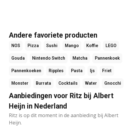
Andere favoriete producten
NOS
Pizza
Sushi
Mango
Koffie
LEGO
Gouda
Nintendo Switch
Matcha
Pannenkoek
Pannenkoeken
Ripples
Pasta
Ijs
Friet
Monster
Burrata
Cocktails
Water
Gnocchi
Aanbiedingen voor Ritz bij Albert
Heijn in Nederland
Ritz is op dit moment in de aanbieding bij Albert
Heijn.