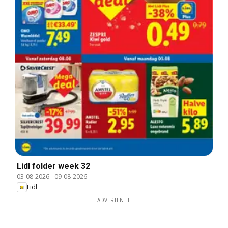
Lidl folder week 32
03-08-2026
-
09-08-2026
Lidl
ADVERTENTIE