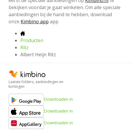
eerst de speciale aanbiedingen op
Kimbino.nl
te
bekijken voordat je gaat winkelen. Om alle speciale
aanbiedingen bij de hand te hebben, download
onze
Kimbino app
app.
Producten
Ritz
Albert Heijn Ritz
Laatste folders, aanbiedingen en
kortingen
Downloaden in
Downloaden in
Downloaden in