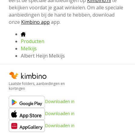
eerst de speciale aanbiedingen op
Kimbino.nl
te
bekijken voordat je gaat winkelen. Om alle speciale
aanbiedingen bij de hand te hebben, download
onze
Kimbino app
app.
Producten
Melkijs
Albert Heijn Melkijs
Laatste folders, aanbiedingen en
kortingen
Downloaden in
Downloaden in
Downloaden in