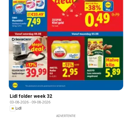
Lidl folder week 32
03-08-2026
-
09-08-2026
Lidl
ADVERTENTIE