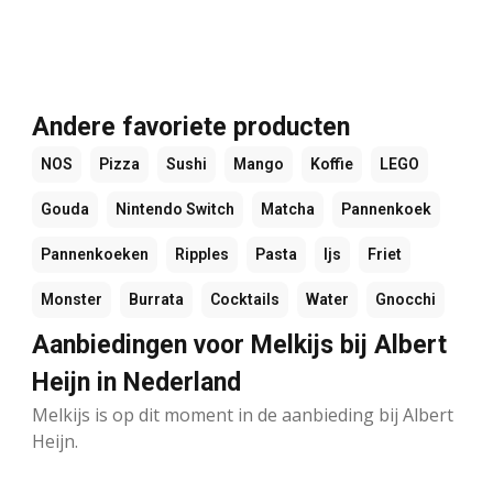
Andere favoriete producten
NOS
Pizza
Sushi
Mango
Koffie
LEGO
Gouda
Nintendo Switch
Matcha
Pannenkoek
Pannenkoeken
Ripples
Pasta
Ijs
Friet
Monster
Burrata
Cocktails
Water
Gnocchi
Aanbiedingen voor Melkijs bij Albert
Heijn in Nederland
Melkijs is op dit moment in de aanbieding bij Albert
Heijn.