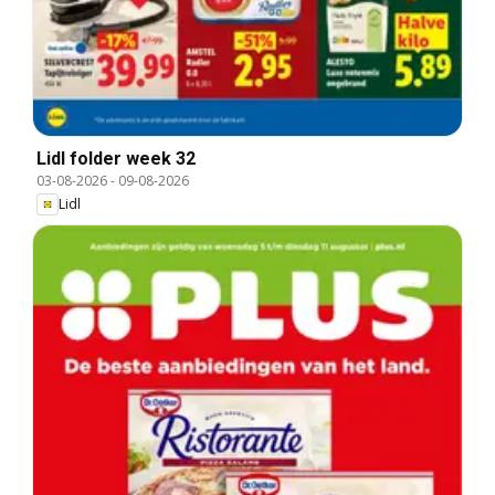
Lidl folder week 32
03-08-2026
-
09-08-2026
Lidl