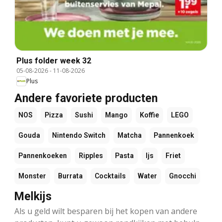
Plus folder week 32
05-08-2026
-
11-08-2026
Plus
Andere favoriete producten
NOS
Pizza
Sushi
Mango
Koffie
LEGO
Gouda
Nintendo Switch
Matcha
Pannenkoek
Pannenkoeken
Ripples
Pasta
Ijs
Friet
Monster
Burrata
Cocktails
Water
Gnocchi
Melkijs
Als u geld wilt besparen bij het kopen van andere