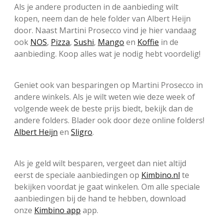
Als je andere producten in de aanbieding wilt
kopen, neem dan de hele folder van Albert Heijn
door. Naast Martini Prosecco vind je hier vandaag
ook
NOS
,
Pizza
,
Sushi
,
Mango
en
Koffie
in de
aanbieding. Koop alles wat je nodig hebt voordelig!
Geniet ook van besparingen op Martini Prosecco in
andere winkels. Als je wilt weten wie deze week of
volgende week de beste prijs biedt, bekijk dan de
andere folders. Blader ook door deze online folders!
Albert Heijn
en
Sligro
.
Als je geld wilt besparen, vergeet dan niet altijd
eerst de speciale aanbiedingen op
Kimbino.nl
te
bekijken voordat je gaat winkelen. Om alle speciale
aanbiedingen bij de hand te hebben, download
onze
Kimbino app
app.