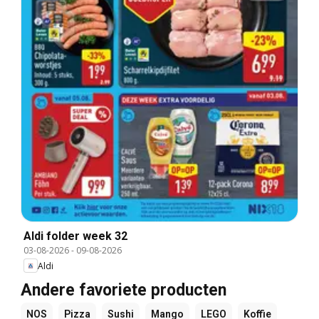
Aldi folder week 32
03-08-2026
-
09-08-2026
Aldi
Andere favoriete producten
NOS
Pizza
Sushi
Mango
LEGO
Koffie