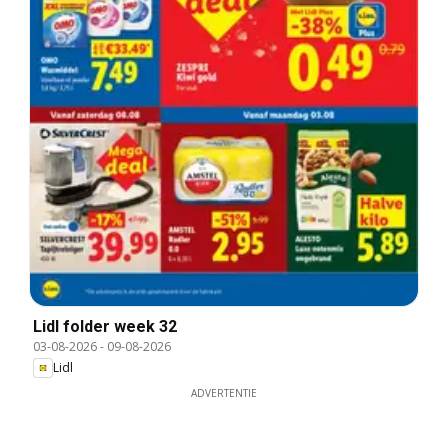
Lidl folder week 32
03-08-2026
-
09-08-2026
Lidl
ADVERTENTIE