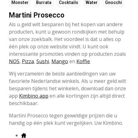
Monster
Burrata
Cocktails
Water
Gnocchi
Martini Prosecco
Als u geld wilt besparen bij het kopen van andere
producten, kunt u gewoon rondkijken met behulp
van onze zoekbalk. Het voordeel is dat u alles op
één plek op onze website vindt. U kunt ook
interessante promoties vinden op producten zoals
NOS
,
Pizza
,
Sushi
,
Mango
en
Koffie
.
Wij verzamelen de beste aanbiedingen van uw
favoriete Nederlandse winkels. Als u meer geld wilt
besparen tijdens het winkelen, download dan onze
app
Kimbino app
en alle kortingen zijn altijd direct
beschikbaar.
Martini Prosecco tegen geweldige prijzen die u
handig op één plek kunt vergelijken. Uw Kimbino.