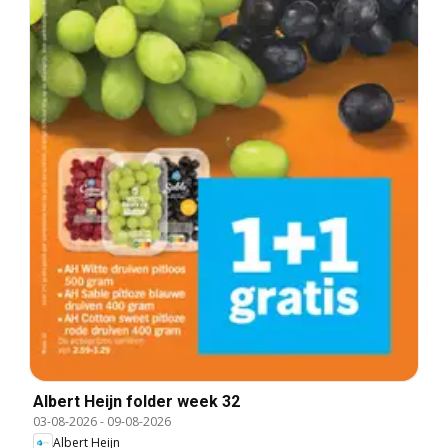
Albert Heijn folder week 32
03-08-2026
-
09-08-2026
Albert Heijn