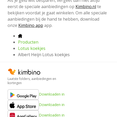
Als je geld wilt besparen, vergeet dan niet altijd
eerst de speciale aanbiedingen op
Kimbino.nl
te
bekijken voordat je gaat winkelen. Om alle speciale
aanbiedingen bij de hand te hebben, download
onze
Kimbino app
app.
Producten
Lotus koekjes
Albert Heijn Lotus koekjes
Laatste folders, aanbiedingen en
kortingen
Downloaden in
Downloaden in
Downloaden in