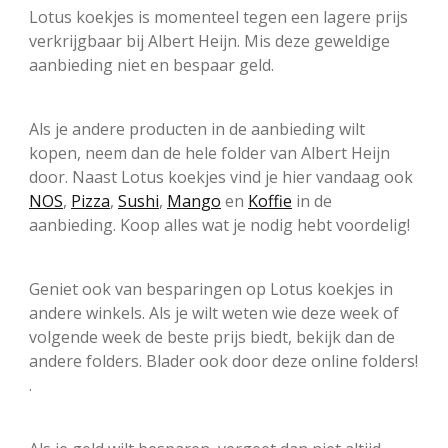
Lotus koekjes is momenteel tegen een lagere prijs
verkrijgbaar bij Albert Heijn. Mis deze geweldige
aanbieding niet en bespaar geld.
Als je andere producten in de aanbieding wilt
kopen, neem dan de hele folder van Albert Heijn
door. Naast Lotus koekjes vind je hier vandaag ook
NOS
,
Pizza
,
Sushi
,
Mango
en
Koffie
in de
aanbieding. Koop alles wat je nodig hebt voordelig!
Geniet ook van besparingen op Lotus koekjes in
andere winkels. Als je wilt weten wie deze week of
volgende week de beste prijs biedt, bekijk dan de
andere folders. Blader ook door deze online folders!
.