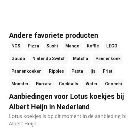
Andere favoriete producten
NOS
Pizza
Sushi
Mango
Koffie
LEGO
Gouda
Nintendo Switch
Matcha
Pannenkoek
Pannenkoeken
Ripples
Pasta
Ijs
Friet
Monster
Burrata
Cocktails
Water
Gnocchi
Aanbiedingen voor Lotus koekjes bij
Albert Heijn in Nederland
Lotus koekjes is op dit moment in de aanbieding bij
Albert Heijn.