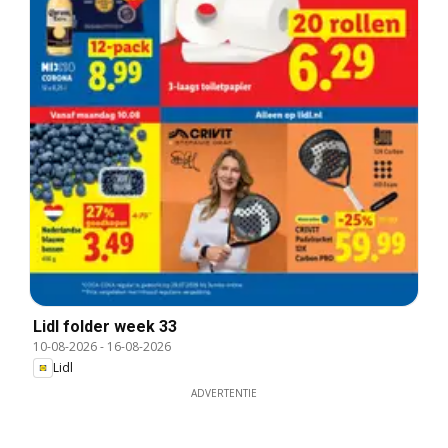
Lidl folder week 33
10-08-2026
-
16-08-2026
Lidl
ADVERTENTIE