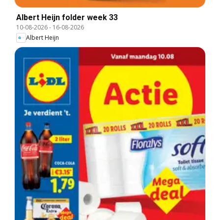
Albert Heijn folder week 33
10-08-2026
-
16-08-2026
Albert Heijn