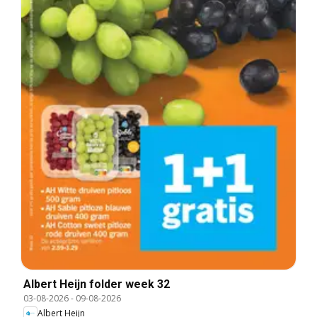
Albert Heijn folder week 32
03-08-2026
-
09-08-2026
Albert Heijn