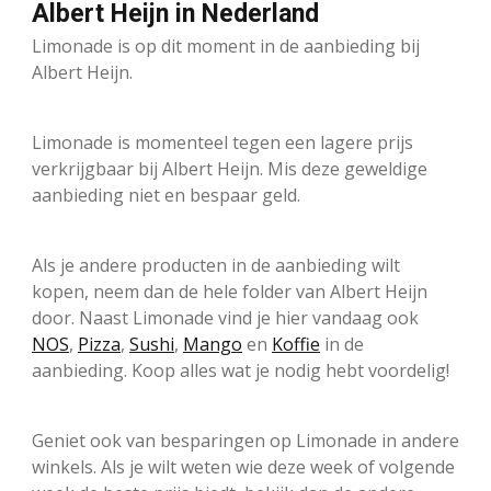
Albert Heijn in Nederland
Limonade is op dit moment in de aanbieding bij
Albert Heijn.
Limonade is momenteel tegen een lagere prijs
verkrijgbaar bij Albert Heijn. Mis deze geweldige
aanbieding niet en bespaar geld.
Als je andere producten in de aanbieding wilt
kopen, neem dan de hele folder van Albert Heijn
door. Naast Limonade vind je hier vandaag ook
NOS
,
Pizza
,
Sushi
,
Mango
en
Koffie
in de
aanbieding. Koop alles wat je nodig hebt voordelig!
Geniet ook van besparingen op Limonade in andere
winkels. Als je wilt weten wie deze week of volgende