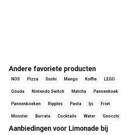
Andere favoriete producten
NOS
Pizza
Sushi
Mango
Koffie
LEGO
Gouda
Nintendo Switch
Matcha
Pannenkoek
Pannenkoeken
Ripples
Pasta
Ijs
Friet
Monster
Burrata
Cocktails
Water
Gnocchi
Aanbiedingen voor Limonade bij