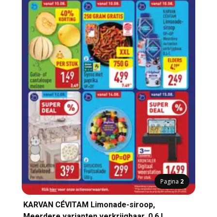
Pagina
2
KARVAN CÉVITAM Limonade-siroop,
Meerdere varianten verkrijgbaar. 0.6 L.