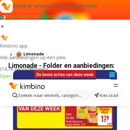
Altijd de actuele folders bij de hand
Toevoegen aan Chrome - GRATIS
Kimbino app
Limonade
Alle aanbiedingen op één plek
Limonade - Folder en aanbiedingen:
(14,1K beoordelingen)
Open
Zoeken naar winkels, categorieën, producten...
Kies stad