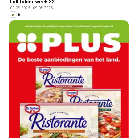
Lidl folder week 32
03-08-2026
-
09-08-2026
Lidl