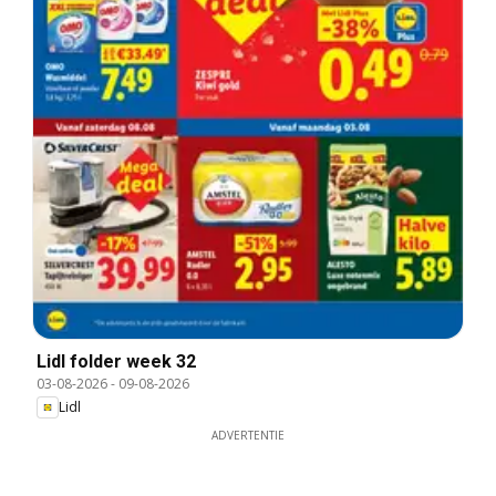
Lidl folder week 32
03-08-2026
-
09-08-2026
Lidl
ADVERTENTIE