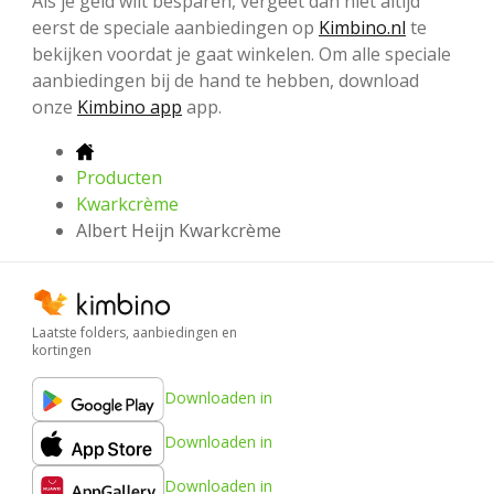
Als je geld wilt besparen, vergeet dan niet altijd
eerst de speciale aanbiedingen op
Kimbino.nl
te
bekijken voordat je gaat winkelen. Om alle speciale
aanbiedingen bij de hand te hebben, download
onze
Kimbino app
app.
Producten
Kwarkcrème
Albert Heijn Kwarkcrème
Laatste folders, aanbiedingen en
kortingen
Downloaden in
Downloaden in
Downloaden in