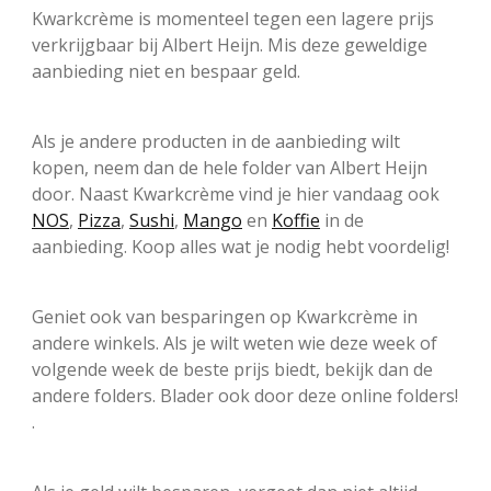
Kwarkcrème is momenteel tegen een lagere prijs
verkrijgbaar bij Albert Heijn. Mis deze geweldige
aanbieding niet en bespaar geld.
Als je andere producten in de aanbieding wilt
kopen, neem dan de hele folder van Albert Heijn
door. Naast Kwarkcrème vind je hier vandaag ook
NOS
,
Pizza
,
Sushi
,
Mango
en
Koffie
in de
aanbieding. Koop alles wat je nodig hebt voordelig!
Geniet ook van besparingen op Kwarkcrème in
andere winkels. Als je wilt weten wie deze week of
volgende week de beste prijs biedt, bekijk dan de
andere folders. Blader ook door deze online folders!
.