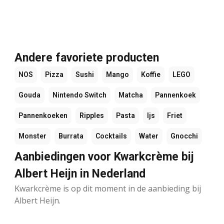
Andere favoriete producten
NOS
Pizza
Sushi
Mango
Koffie
LEGO
Gouda
Nintendo Switch
Matcha
Pannenkoek
Pannenkoeken
Ripples
Pasta
Ijs
Friet
Monster
Burrata
Cocktails
Water
Gnocchi
Aanbiedingen voor Kwarkcrème bij
Albert Heijn in Nederland
Kwarkcrème is op dit moment in de aanbieding bij
Albert Heijn.