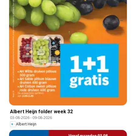
Albert Heijn folder week 32
03-08-2026
-
09-08-2026
Albert Heijn