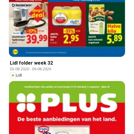
Lidl folder week 32
03-08-2026
-
09-08-2026
Lidl