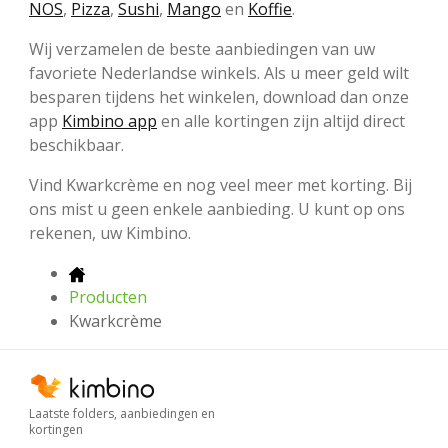
NOS
,
Pizza
,
Sushi
,
Mango
en
Koffie
.
Wij verzamelen de beste aanbiedingen van uw
favoriete Nederlandse winkels. Als u meer geld wilt
besparen tijdens het winkelen, download dan onze
app
Kimbino app
en alle kortingen zijn altijd direct
beschikbaar.
Vind Kwarkcrème en nog veel meer met korting. Bij
ons mist u geen enkele aanbieding. U kunt op ons
rekenen, uw Kimbino.
Producten
Kwarkcrème
Laatste folders, aanbiedingen en
kortingen