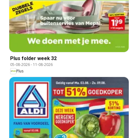
Plus folder week 32
05-08-2026
-
11-08-2026
Plus