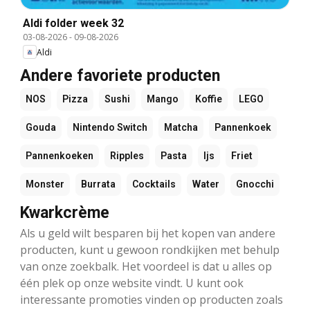
Aldi folder week 32
03-08-2026
-
09-08-2026
Aldi
Andere favoriete producten
NOS
Pizza
Sushi
Mango
Koffie
LEGO
Gouda
Nintendo Switch
Matcha
Pannenkoek
Pannenkoeken
Ripples
Pasta
Ijs
Friet
Monster
Burrata
Cocktails
Water
Gnocchi
Kwarkcrème
Als u geld wilt besparen bij het kopen van andere
producten, kunt u gewoon rondkijken met behulp
van onze zoekbalk. Het voordeel is dat u alles op
één plek op onze website vindt. U kunt ook
interessante promoties vinden op producten zoals