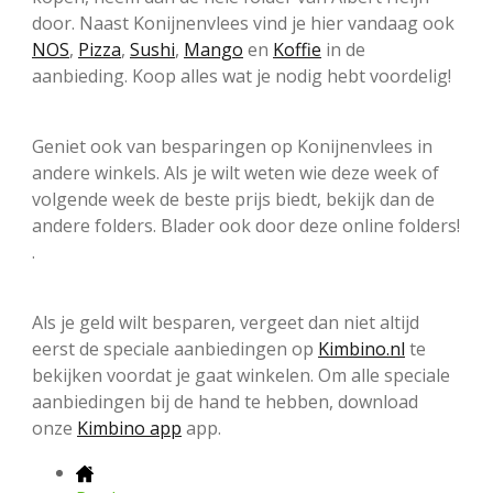
door. Naast Konijnenvlees vind je hier vandaag ook
NOS
,
Pizza
,
Sushi
,
Mango
en
Koffie
in de
aanbieding. Koop alles wat je nodig hebt voordelig!
Geniet ook van besparingen op Konijnenvlees in
andere winkels. Als je wilt weten wie deze week of
volgende week de beste prijs biedt, bekijk dan de
andere folders. Blader ook door deze online folders!
.
Als je geld wilt besparen, vergeet dan niet altijd
eerst de speciale aanbiedingen op
Kimbino.nl
te
bekijken voordat je gaat winkelen. Om alle speciale
aanbiedingen bij de hand te hebben, download
onze
Kimbino app
app.