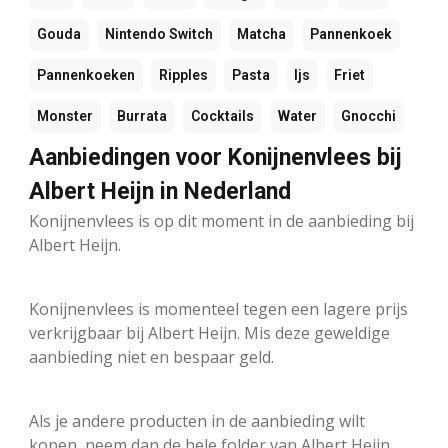
Gouda
Nintendo Switch
Matcha
Pannenkoek
Pannenkoeken
Ripples
Pasta
Ijs
Friet
Monster
Burrata
Cocktails
Water
Gnocchi
Aanbiedingen voor Konijnenvlees bij
Albert Heijn in Nederland
Konijnenvlees is op dit moment in de aanbieding bij
Albert Heijn.
Konijnenvlees is momenteel tegen een lagere prijs
verkrijgbaar bij Albert Heijn. Mis deze geweldige
aanbieding niet en bespaar geld.
Als je andere producten in de aanbieding wilt
kopen, neem dan de hele folder van Albert Heijn