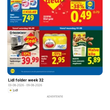
Lidl folder week 32
03-08-2026
-
09-08-2026
Lidl
ADVERTENTIE