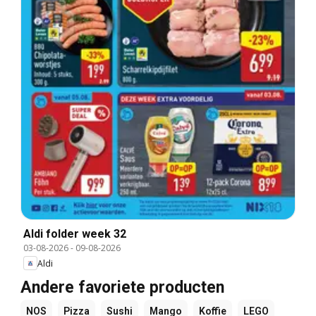
Aldi folder week 32
03-08-2026
-
09-08-2026
Aldi
Andere favoriete producten
NOS
Pizza
Sushi
Mango
Koffie
LEGO