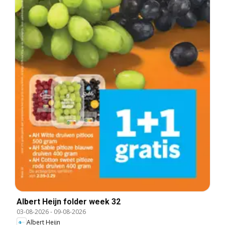
Albert Heijn folder week 32
03-08-2026
-
09-08-2026
Albert Heijn