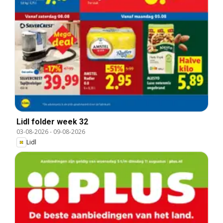
Lidl folder week 32
03-08-2026
-
09-08-2026
Lidl