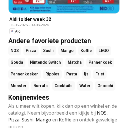
Aldi folder week 32
03-08-2026
-
09-08-2026
Aldi
Andere favoriete producten
NOS
Pizza
Sushi
Mango
Koffie
LEGO
Gouda
Nintendo Switch
Matcha
Pannenkoek
Pannenkoeken
Ripples
Pasta
Ijs
Friet
Monster
Burrata
Cocktails
Water
Gnocchi
Konijnenvlees
Als u meer wilt kopen, klik dan op een winkel en de
catalogi. Neem bijvoorbeeld een kijkje bij
NOS
,
Pizza
,
Sushi
,
Mango
en
Koffie
en ontdek geweldige
prijzen.