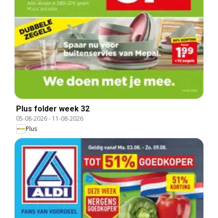
Plus folder week 32
05-08-2026
-
11-08-2026
Plus