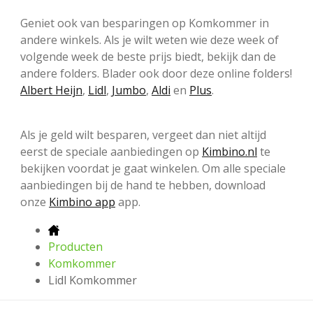
Geniet ook van besparingen op Komkommer in
andere winkels. Als je wilt weten wie deze week of
volgende week de beste prijs biedt, bekijk dan de
andere folders. Blader ook door deze online folders!
Albert Heijn
,
Lidl
,
Jumbo
,
Aldi
en
Plus
.
Als je geld wilt besparen, vergeet dan niet altijd
eerst de speciale aanbiedingen op
Kimbino.nl
te
bekijken voordat je gaat winkelen. Om alle speciale
aanbiedingen bij de hand te hebben, download
onze
Kimbino app
app.
Producten
Komkommer
Lidl Komkommer