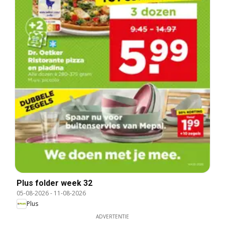
Plus folder week 32
05-08-2026
-
11-08-2026
Plus
ADVERTENTIE