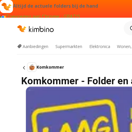
Altijd de actuele folders bij de hand
Toevoegen aan Chrome - GRATIS
Aanbiedingen
Supermarkten
Elektronica
Wonen,
Komkommer
Komkommer - Folder en 