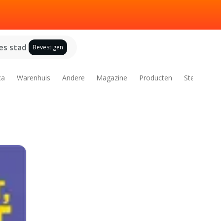
es stad
Bevestigen
ca
Warenhuis
Andere
Magazine
Producten
Steden