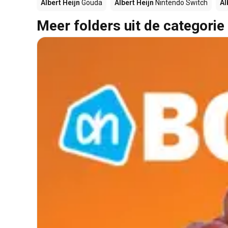
Albert Heijn
Gouda
Albert Heijn
Nintendo Switch
Al
Meer folders uit de categorie