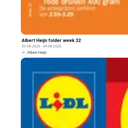
Albert Heijn folder week 32
03-08-2026
-
09-08-2026
Albert Heijn