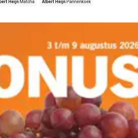
bert Heijn
Matcha
Albert Heijn
Pannenkoek