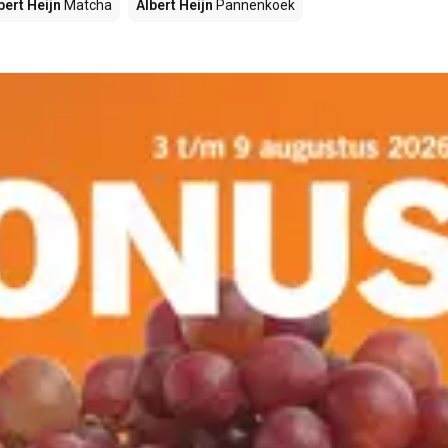
bert Heijn
Matcha
Albert Heijn
Pannenkoek