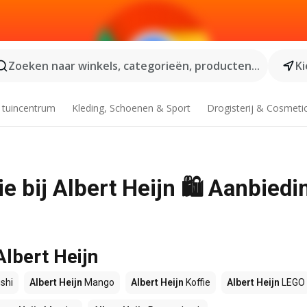
Zoeken naar winkels, categorieën, producten...
Ki
 tuincentrum
Kleding, Schoenen & Sport
Drogisterij & Cosmeti
e bij Albert Heijn 🛍️ Aanbiedi
Albert Heijn
shi
Albert Heijn
Mango
Albert Heijn
Koffie
Albert Heijn
LEGO