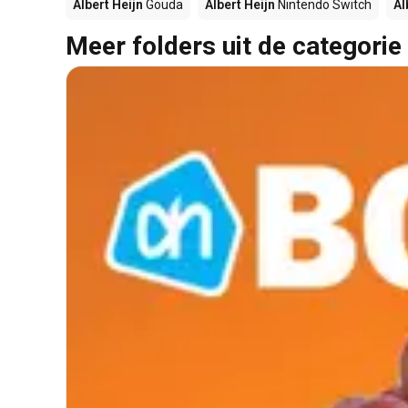
Albert Heijn
Gouda
Albert Heijn
Nintendo Switch
Al
Meer folders uit de categorie