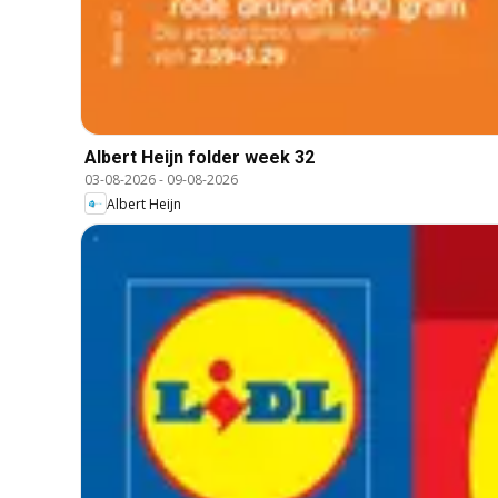
Albert Heijn folder week 32
03-08-2026
-
09-08-2026
Albert Heijn