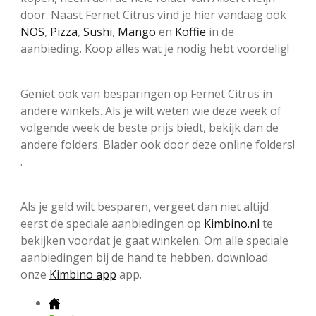
door. Naast Fernet Citrus vind je hier vandaag ook
NOS
,
Pizza
,
Sushi
,
Mango
en
Koffie
in de
aanbieding. Koop alles wat je nodig hebt voordelig!
Geniet ook van besparingen op Fernet Citrus in
andere winkels. Als je wilt weten wie deze week of
volgende week de beste prijs biedt, bekijk dan de
andere folders. Blader ook door deze online folders!
.
Als je geld wilt besparen, vergeet dan niet altijd
eerst de speciale aanbiedingen op
Kimbino.nl
te
bekijken voordat je gaat winkelen. Om alle speciale
aanbiedingen bij de hand te hebben, download
onze
Kimbino app
app.