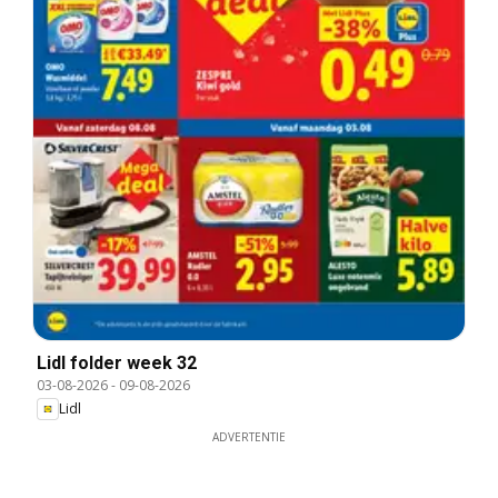
Lidl folder week 32
03-08-2026
-
09-08-2026
Lidl
ADVERTENTIE