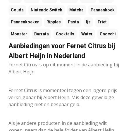
Gouda
Nintendo Switch
Matcha
Pannenkoek
Pannenkoeken
Ripples
Pasta
Ijs
Friet
Monster
Burrata
Cocktails
Water
Gnocchi
Aanbiedingen voor Fernet Citrus bij
Albert Heijn in Nederland
Fernet Citrus is op dit moment in de aanbieding bij
Albert Heijn.
Fernet Citrus is momenteel tegen een lagere prijs
verkrijgbaar bij Albert Heijn. Mis deze geweldige
aanbieding niet en bespaar geld.
Als je andere producten in de aanbieding wilt
kopen, neem dan de hele folder van Albert Heijn