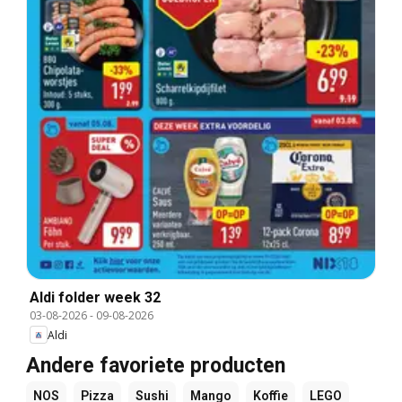
Aldi folder week 32
03-08-2026
-
09-08-2026
Aldi
Andere favoriete producten
NOS
Pizza
Sushi
Mango
Koffie
LEGO