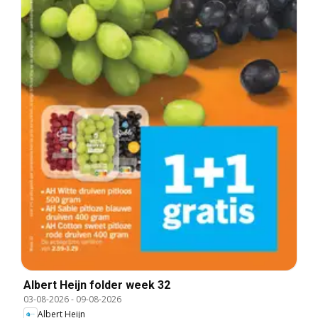
Albert Heijn folder week 32
03-08-2026
-
09-08-2026
Albert Heijn