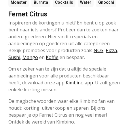
Monster
Burrata
Cocktails
Water
Gnocchi
Fernet Citrus
Inspireren de kortingen u niet? En bent u op zoek
bent naar iets anders? Probeer dan te zoeken naar
andere goederen. Hier vindt u specials en
aanbiedingen op goederen uit alle categorieën.
Bekijk promoties voor producten zoals
NOS
,
Pizza
,
Sushi
,
Mango
en
Koffie
en bespaar.
Om er zeker van te zijn dat u altijd de speciale
aanbiedingen voor alle producten beschikbaar
heeft, download onze app
Kimbino app
. U zult geen
enkele korting missen.
De magische woorden waar elke Kimbino fan van
houdt: korting, uitverkoop en sparen. Bij ons
bespaar je op Fernet Citrus en nog veel meer!
Ontdek de wereld van Kimbino.