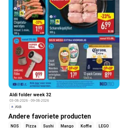
Aldi folder week 32
03-08-2026
-
09-08-2026
Aldi
Andere favoriete producten
NOS
Pizza
Sushi
Mango
Koffie
LEGO