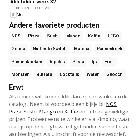
Aldi folder week 32
03-08-2026
-
09-08-2026
Aldi
Andere favoriete producten
NOS
Pizza
Sushi
Mango
Koffie
LEGO
Gouda
Nintendo Switch
Matcha
Pannenkoek
Pannenkoeken
Ripples
Pasta
Ijs
Friet
Monster
Burrata
Cocktails
Water
Gnocchi
Erwt
Als u meer wilt kopen, klik dan op een winkel en de
catalogi. Neem bijvoorbeeld een kijkje bij
NOS
,
Pizza
,
Sushi
,
Mango
en
Koffie
en ontdek geweldige
prijzen. Probeer eens te winkelen via Kimbino, waar
u altijd op de hoogte wordt gehouden van de beste
aanbiedingen. Als u inschrijft voor de nieuwsbrief,