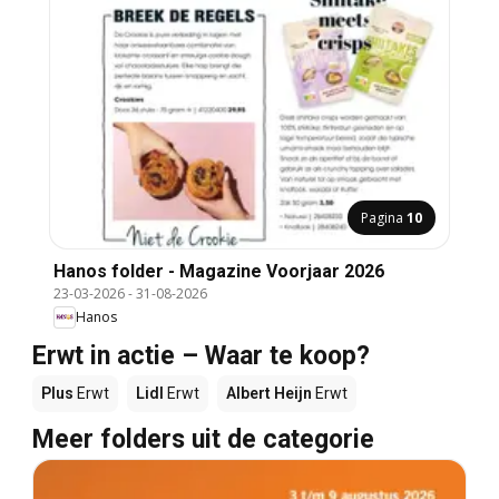
Pagina
10
Hanos folder - Magazine Voorjaar 2026
23-03-2026
-
31-08-2026
Hanos
Erwt in actie – Waar te koop?
Plus
Erwt
Lidl
Erwt
Albert Heijn
Erwt
Meer folders uit de categorie