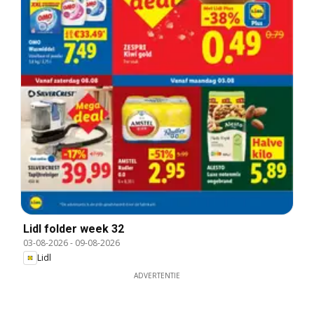
Lidl folder week 32
03-08-2026
-
09-08-2026
Lidl
ADVERTENTIE