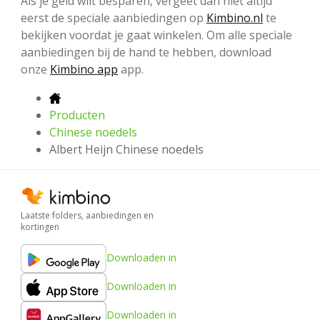
Als je geld wilt besparen, vergeet dan niet altijd
eerst de speciale aanbiedingen op
Kimbino.nl
te
bekijken voordat je gaat winkelen. Om alle speciale
aanbiedingen bij de hand te hebben, download
onze
Kimbino app
app.
Producten
Chinese noedels
Albert Heijn Chinese noedels
Laatste folders, aanbiedingen en
kortingen
Downloaden in
Downloaden in
Downloaden in