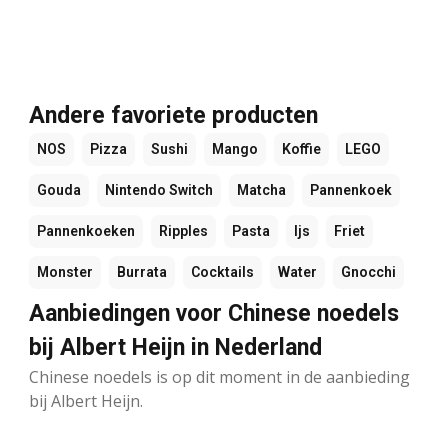
Andere favoriete producten
NOS
Pizza
Sushi
Mango
Koffie
LEGO
Gouda
Nintendo Switch
Matcha
Pannenkoek
Pannenkoeken
Ripples
Pasta
Ijs
Friet
Monster
Burrata
Cocktails
Water
Gnocchi
Aanbiedingen voor Chinese noedels
bij Albert Heijn in Nederland
Chinese noedels is op dit moment in de aanbieding
bij Albert Heijn.