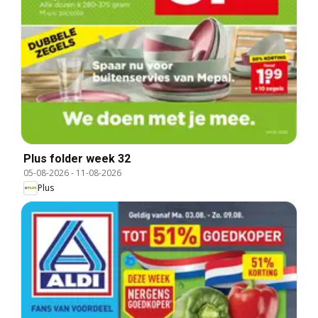
Plus folder week 32
05-08-2026
-
11-08-2026
Plus