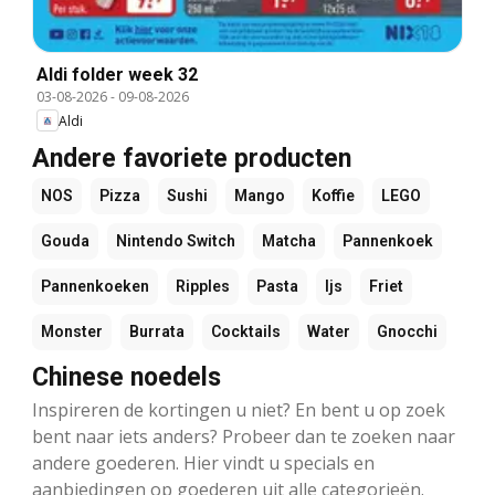
Aldi folder week 32
03-08-2026
-
09-08-2026
Aldi
Andere favoriete producten
NOS
Pizza
Sushi
Mango
Koffie
LEGO
Gouda
Nintendo Switch
Matcha
Pannenkoek
Pannenkoeken
Ripples
Pasta
Ijs
Friet
Monster
Burrata
Cocktails
Water
Gnocchi
Chinese noedels
Inspireren de kortingen u niet? En bent u op zoek
bent naar iets anders? Probeer dan te zoeken naar
andere goederen. Hier vindt u specials en
aanbiedingen op goederen uit alle categorieën.