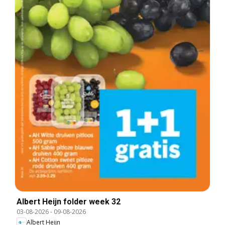
Albert Heijn folder week 32
03-08-2026
-
09-08-2026
Albert Heijn