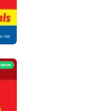
NIEUW