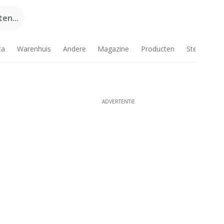
en...
ca
Warenhuis
Andere
Magazine
Producten
Steden
ADVERTENTIE