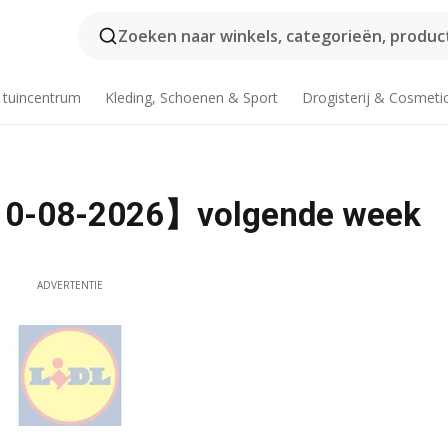
Zoeken naar winkels, categorieën, product
 tuincentrum
Kleding, Schoenen & Sport
Drogisterij & Cosmeti
【10-08-2026】volgende week
ADVERTENTIE