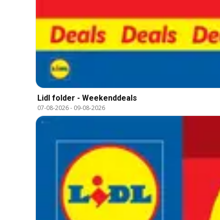
Lidl folder - Weekenddeals
07-08-2026
-
09-08-2026