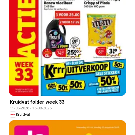
Kruidvat folder week 33
11-08-2026
-
16-08-2026
Kruidvat