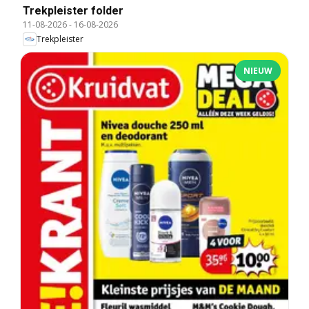
Trekpleister folder
11-08-2026
-
16-08-2026
Trekpleister
NIEUW