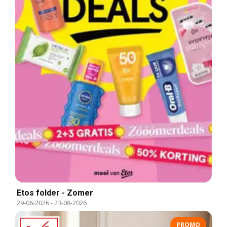
Etos folder - Zomer
29-06-2026
-
23-08-2026
PROMO