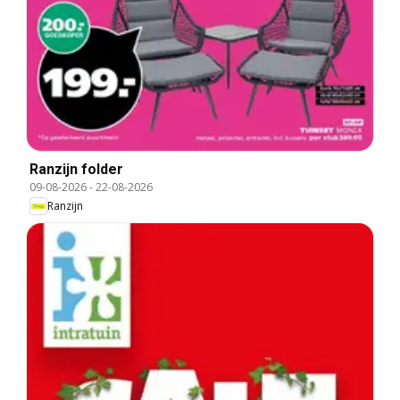
Ranzijn folder
09-08-2026
-
22-08-2026
Ranzijn