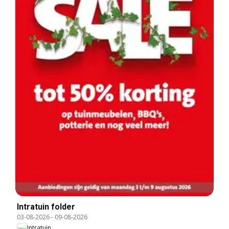
Intratuin folder
03-08-2026
-
09-08-2026
Intratuin