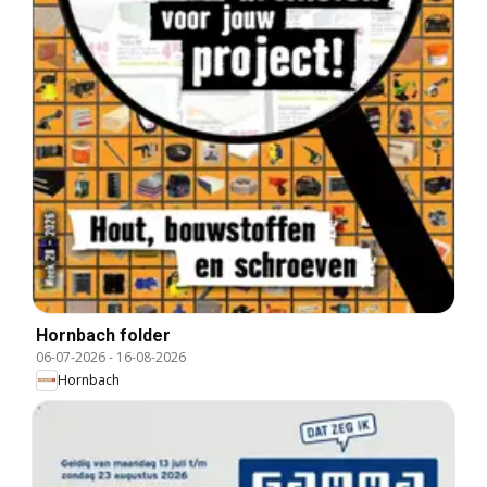
Hornbach folder
06-07-2026
-
16-08-2026
Hornbach