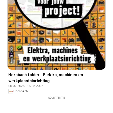
Hornbach folder - Elektra, machines en
werkplaastsinrichting
06-07-2026
-
16-08-2026
Hornbach
ADVERTENTIE