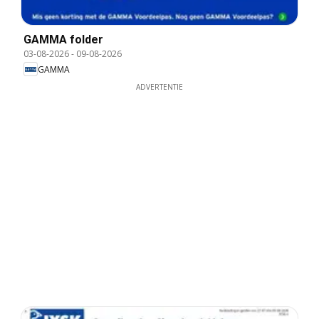
GAMMA folder
03-08-2026
-
09-08-2026
GAMMA
ADVERTENTIE