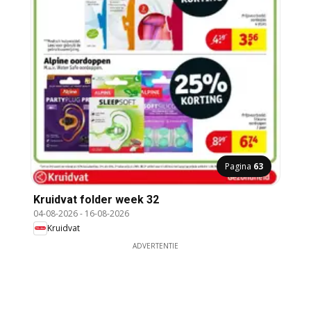
Pagina
63
Kruidvat folder week 32
04-08-2026
-
16-08-2026
Kruidvat
ADVERTENTIE