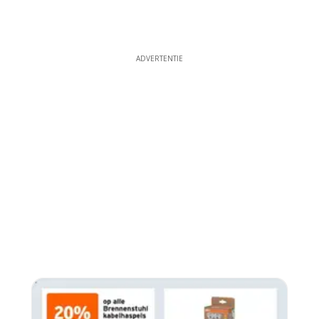
ADVERTENTIE