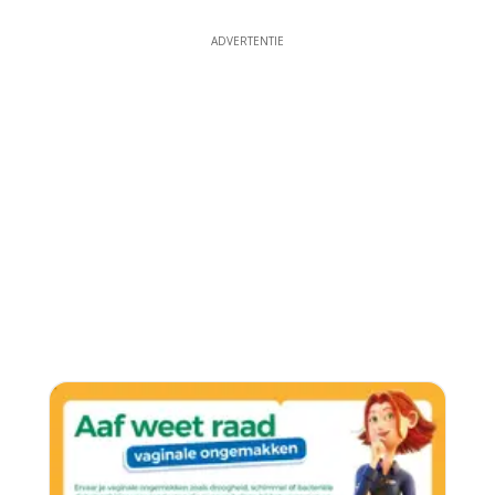
ADVERTENTIE