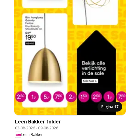
Pagina
17
Leen Bakker folder
03-08-2026
-
09-08-2026
Leen Bakker