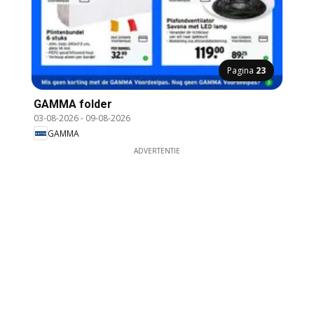
Pagina
23
GAMMA folder
03-08-2026
-
09-08-2026
GAMMA
ADVERTENTIE