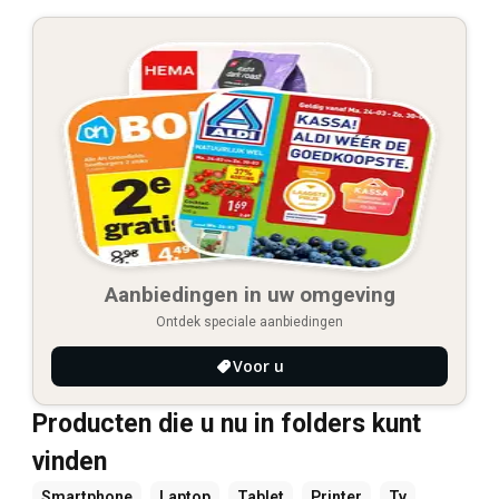
Aanbiedingen in uw omgeving
Ontdek speciale aanbiedingen
Voor u
Producten die u nu in folders kunt
vinden
Smartphone
Laptop
Tablet
Printer
Tv