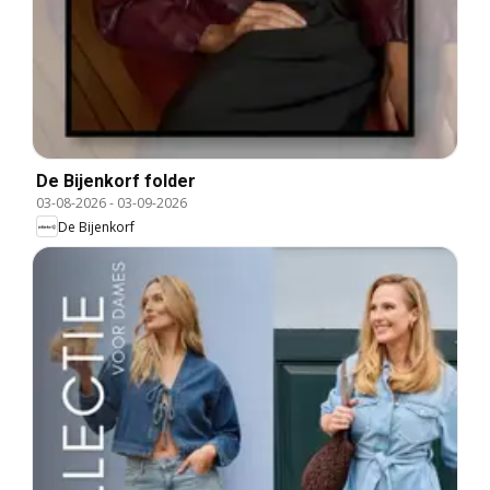
De Bijenkorf folder
03-08-2026
-
03-09-2026
De Bijenkorf