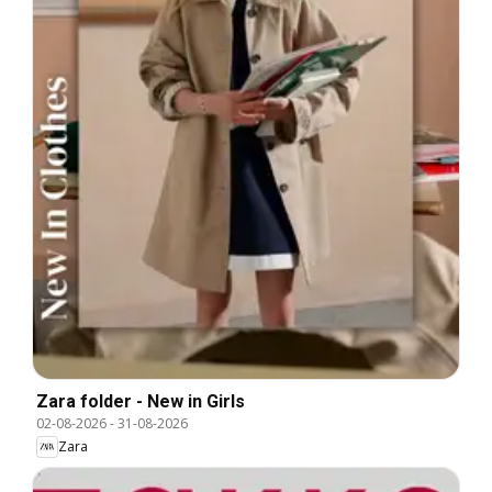
Zara folder - New in Girls
02-08-2026
-
31-08-2026
Zara