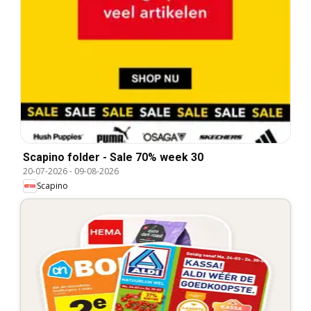
Scapino folder - Sale 70% week 30
20-07-2026
-
09-08-2026
Scapino