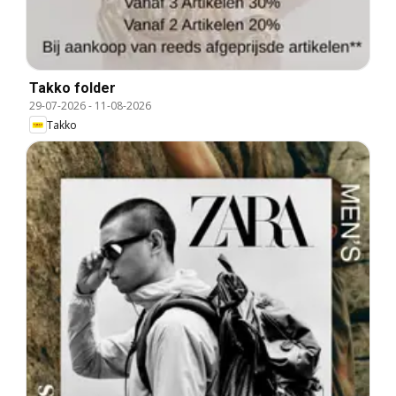
Takko folder
29-07-2026
-
11-08-2026
Takko