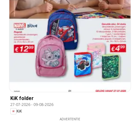
KiK folder
27-07-2026
-
09-08-2026
KiK
ADVERTENTIE