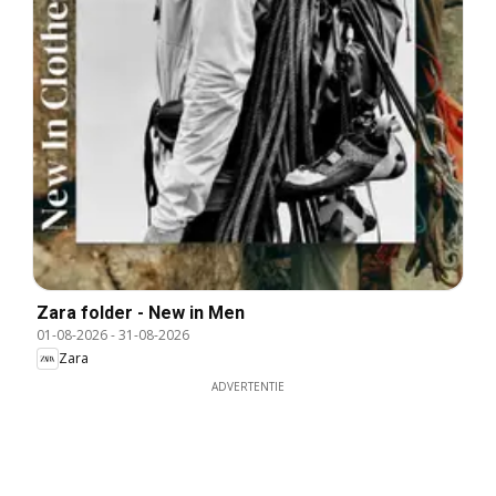
Zara folder - New in Men
01-08-2026
-
31-08-2026
Zara
ADVERTENTIE