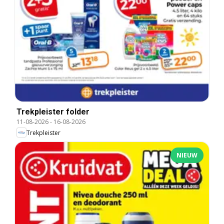
Trekpleister folder
11-08-2026
-
16-08-2026
Trekpleister
NIEUW