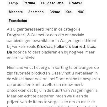
Lamp
Parfum
Eau de toilette
Bronzer
Mascara
Shampoo
Crème
Kan
NOS
Foundation
Als u geinteresseerd bent in de categorie
Drogisterij & Cosmetica dan zijn er speciale
aanbiedingen beschikbaar in Wageningen. U kunt
bij winkels zoals
Kruidvat
,
Holland & Barrett
,
Etos
,
Da
door de folders bladeren en bij nog veel meer
andere winkels!
Niemand vindt het erg om korting te ontvangen op
zijn favoriete producten. Deze vindt u niet alleen in
de winkel maar ook online! Door online te besparen
op producten kunt u zelfs een nieuw merk
ontdekken dat bij u in de buurt van Wageningen is.
Maar om echt te besparen raden we u aan de
prijzen van de items te vergelijken om zo meer te