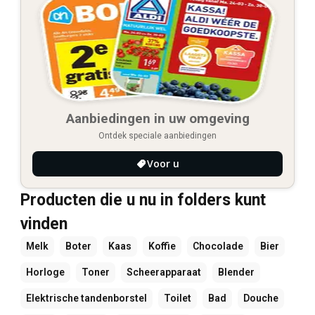
Aanbiedingen in uw omgeving
Ontdek speciale aanbiedingen
Voor u
Producten die u nu in folders kunt
vinden
Melk
Boter
Kaas
Koffie
Chocolade
Bier
Horloge
Toner
Scheerapparaat
Blender
Elektrische tandenborstel
Toilet
Bad
Douche