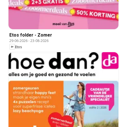
Etos folder - Zomer
29-06-2026
-
23-08-2026
Etos