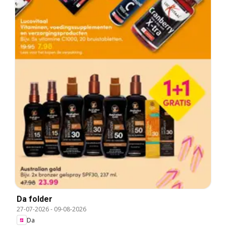
Da folder
27-07-2026
-
09-08-2026
Da