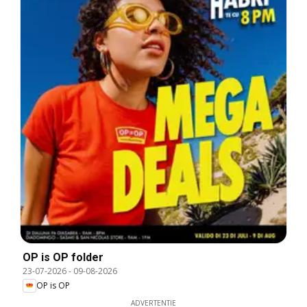
OP is OP folder
23-07-2026
-
09-08-2026
OP is OP
ADVERTENTIE