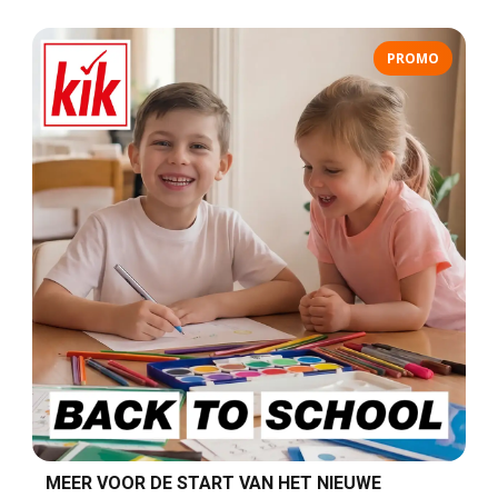
PROMO
MEER VOOR DE START VAN HET NIEUWE