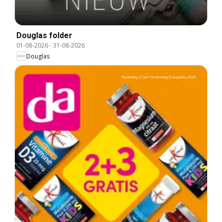
Douglas folder
01-08-2026
-
31-08-2026
Douglas