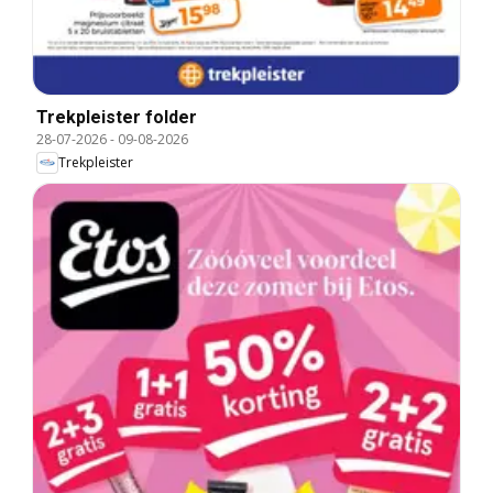
Trekpleister folder
28-07-2026
-
09-08-2026
Trekpleister