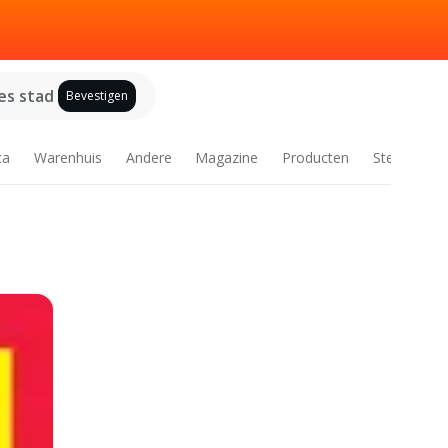
es stad
Bevestigen
ca
Warenhuis
Andere
Magazine
Producten
Steden