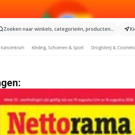
Zoeken naar winkels, categorieën, producten...
Ki
 tuincentrum
Kleding, Schoenen & Sport
Drogisterij & Cosmeti
ngen: