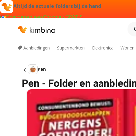
Altijd de actuele folders bij de hand
Toevoegen aan Chrome - GRATIS
Aanbiedingen
Supermarkten
Elektronica
Wonen,
Pen
Pen - Folder en aanbiedi