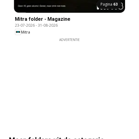
Pagina
63
Mitra folder - Magazine
23-07-2026
-
31-08-2026
Mitra
ADVERTENTIE