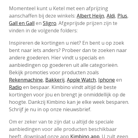
Momenteel kunt u Ketel met een afprijzing
aanschaffen bij deze winkels:
Albert Heijn
,
Aldi
,
Plus
,
Gall en Gall
en
Sligro
. Afgeprijsde prijzen zijn te
vinden in de volgende folders:
Inspireren de kortingen u niet? En bent u op zoek
bent naar iets anders? Probeer dan te zoeken naar
andere goederen. Hier vindt u specials en
aanbiedingen op goederen uit alle categorieën.
Bekijk promoties voor producten zoals
Rekenmachine
,
Bakkerij
,
Apple Watch
,
Iphone
en
Radio
en bespaar. Kimbino vindt altijd de beste
kortingen voor jou en brengt je onmiddellijk op de
hoogte. Dankzij Kimbino kan je elke week besparen.
Schrijf je nu in op onze nieuwsbrief.
Om er zeker van te zijn dat u altijd de speciale
aanbiedingen voor alle producten beschikbaar
heeft, download onze app
Kimbino app
. U zult geen