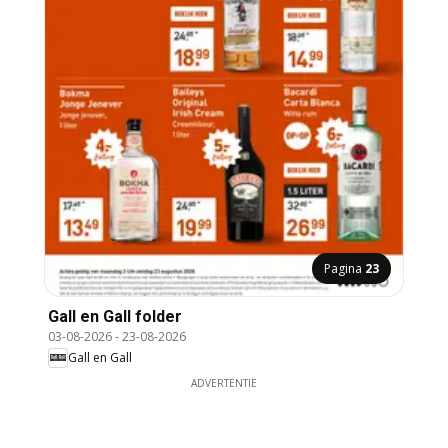
Pagina
23
Gall en Gall folder
03-08-2026
-
23-08-2026
Gall en Gall
ADVERTENTIE