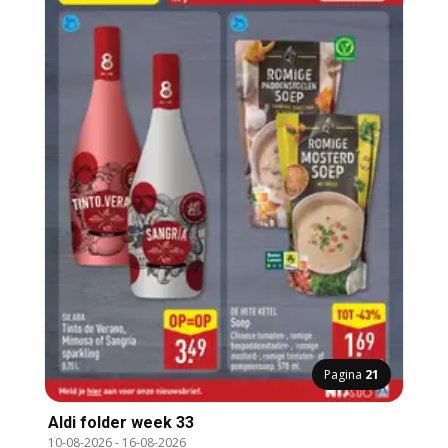
Pagina
21
Aldi folder week 33
10-08-2026
-
16-08-2026