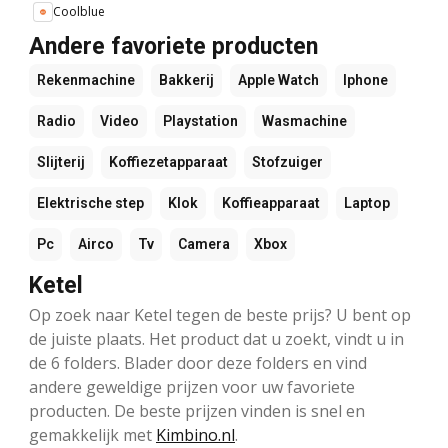
Coolblue
Andere favoriete producten
Rekenmachine
Bakkerij
Apple Watch
Iphone
Radio
Video
Playstation
Wasmachine
Slijterij
Koffiezetapparaat
Stofzuiger
Elektrische step
Klok
Koffieapparaat
Laptop
Pc
Airco
Tv
Camera
Xbox
Ketel
Op zoek naar Ketel tegen de beste prijs? U bent op
de juiste plaats. Het product dat u zoekt, vindt u in
de 6 folders. Blader door deze folders en vind
andere geweldige prijzen voor uw favoriete
producten. De beste prijzen vinden is snel en
gemakkelijk met
Kimbino.nl
.