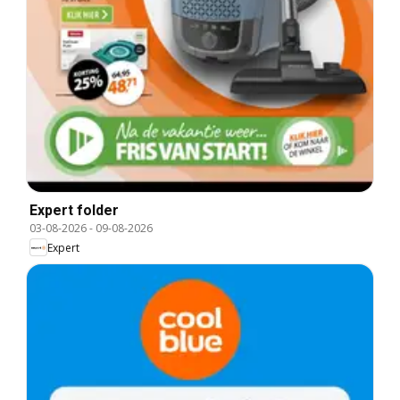
Expert folder
03-08-2026
-
09-08-2026
Expert