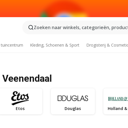
Zoeken naar winkels, categorieën, product
 tuincentrum
Kleding, Schoenen & Sport
Drogisterij & Cosmeti
- Veenendaal
Etos
Douglas
Holland &