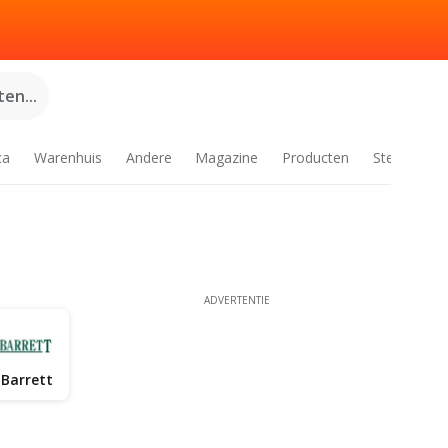
en...
ca
Warenhuis
Andere
Magazine
Producten
Steden
ADVERTENTIE
 Barrett