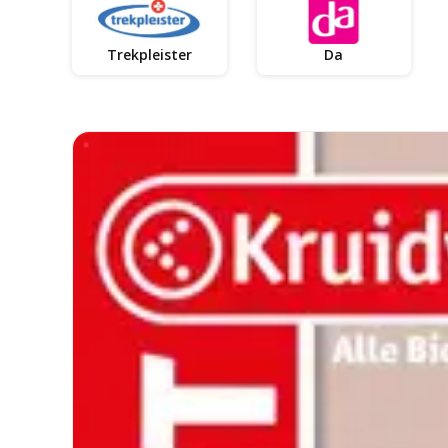
Trekpleister
Da