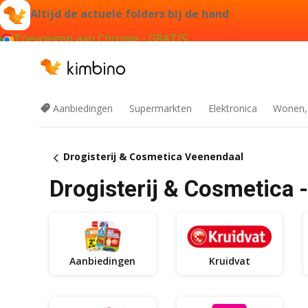
Altijd de actuele folders bij de hand
Toevoegen aan Chrome - GRATIS
Aanbiedingen
Supermarkten
Elektronica
Wonen,
Drogisterij & Cosmetica Veenendaal
Drogisterij & Cosmetica 
Aanbiedingen
Kruidvat