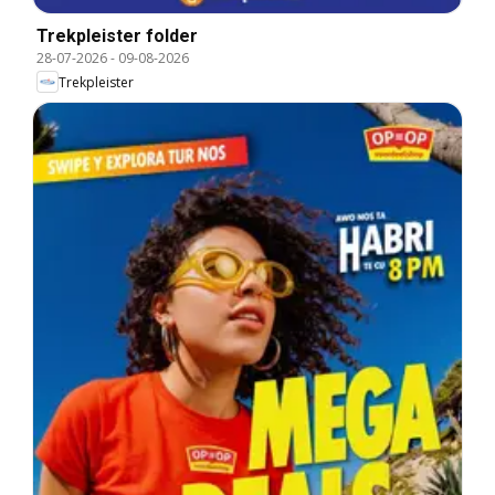
Trekpleister folder
28-07-2026
-
09-08-2026
Trekpleister