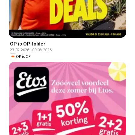
OP is OP folder
23-07-2026
-
09-08-2026
OP is OP