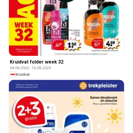
Kruidvat folder week 32
04-08-2026
-
16-08-2026
Kruidvat