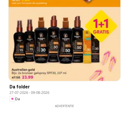
Da folder
27-07-2026
-
09-08-2026
Da
ADVERTENTIE