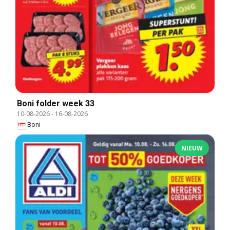
Boni folder week 33
10-08-2026
-
16-08-2026
Boni
NIEUW