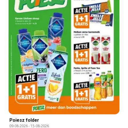
Poiesz folder
09-08-2026
-
15-08-2026