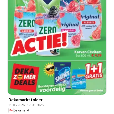
Dekamarkt folder
11-08-2026
-
17-08-2026
Dekamarkt