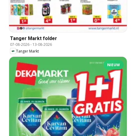
Tanger Markt folder
07-08-2026
-
13-08-2026
Tanger Markt
NIEUW