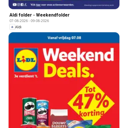
Aldi folder - Weekendfolder
07-08-2026
-
09-08-2026
Aldi