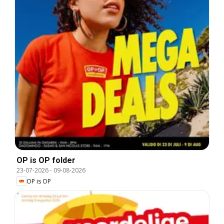
OP is OP folder
23-07-2026
-
09-08-2026
OP is OP