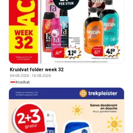
Kruidvat folder week 32
04-08-2026
-
16-08-2026
Kruidvat