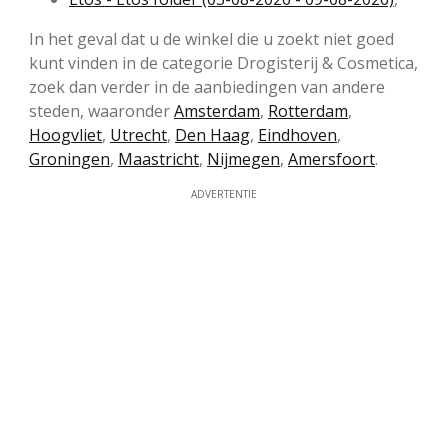
In het geval dat u de winkel die u zoekt niet goed
kunt vinden in de categorie Drogisterij & Cosmetica,
zoek dan verder in de aanbiedingen van andere
steden, waaronder
Amsterdam
,
Rotterdam
,
Hoogvliet
,
Utrecht
,
Den Haag
,
Eindhoven
,
Groningen
,
Maastricht
,
Nijmegen
,
Amersfoort
.
ADVERTENTIE