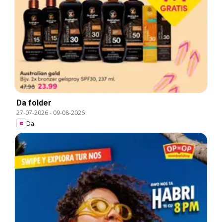
Da folder
27-07-2026
-
09-08-2026
Da