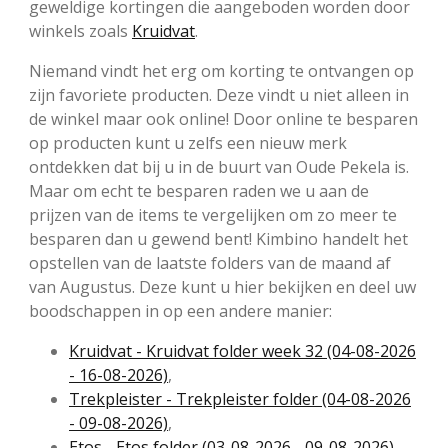
geweldige kortingen die aangeboden worden door
winkels zoals
Kruidvat
.
Niemand vindt het erg om korting te ontvangen op
zijn favoriete producten. Deze vindt u niet alleen in
de winkel maar ook online! Door online te besparen
op producten kunt u zelfs een nieuw merk
ontdekken dat bij u in de buurt van Oude Pekela is.
Maar om echt te besparen raden we u aan de
prijzen van de items te vergelijken om zo meer te
besparen dan u gewend bent! Kimbino handelt het
opstellen van de laatste folders van de maand af
van Augustus. Deze kunt u hier bekijken en deel uw
boodschappen in op een andere manier:
Kruidvat - Kruidvat folder week 32 (04-08-2026
- 16-08-2026)
,
Trekpleister - Trekpleister folder (04-08-2026
- 09-08-2026)
,
Etos - Etos folder (03-08-2026 - 09-08-2026)
,