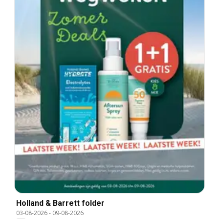
Holland & Barrett folder
03-08-2026
-
09-08-2026