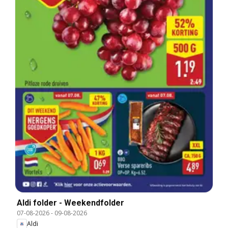
Aldi folder - Weekendfolder
07-08-2026
-
09-08-2026
Aldi