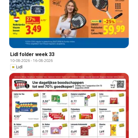
Lidl folder week 33
10-08-2026
-
16-08-2026
Lidl