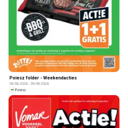
Poiesz folder - Weekendacties
06-08-2026
-
09-08-2026
Poiesz