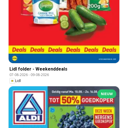
Lidl folder - Weekenddeals
07-08-2026
-
09-08-2026
Lidl
NIEUW