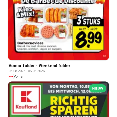
Vomar folder - Weekend folder
06-08-2026
-
08-08-2026
Vomar
NIEUW