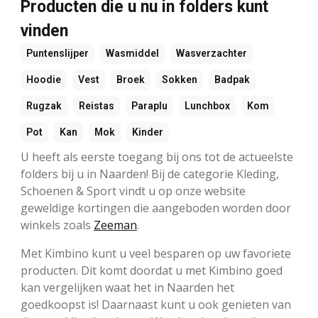
Producten die u nu in folders kunt
vinden
Puntenslijper
Wasmiddel
Wasverzachter
Hoodie
Vest
Broek
Sokken
Badpak
Rugzak
Reistas
Paraplu
Lunchbox
Kom
Pot
Kan
Mok
Kinder
U heeft als eerste toegang bij ons tot de actueelste
folders bij u in Naarden! Bij de categorie Kleding,
Schoenen & Sport vindt u op onze website
geweldige kortingen die aangeboden worden door
winkels zoals
Zeeman
.
Met Kimbino kunt u veel besparen op uw favoriete
producten. Dit komt doordat u met Kimbino goed
kan vergelijken waat het in Naarden het
goedkoopst is! Daarnaast kunt u ook genieten van