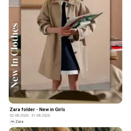
Zara folder - New in Girls
02-08-2026
-
31-08-2026
Zara