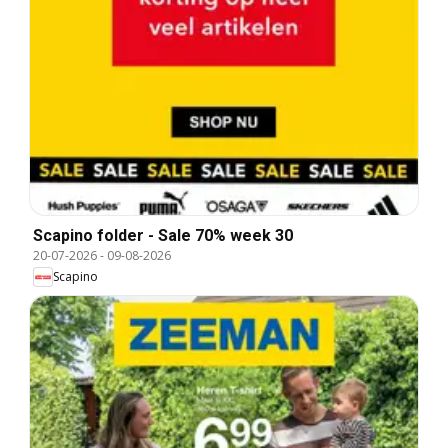
Scapino folder - Sale 70% week 30
20-07-2026
-
09-08-2026
Scapino