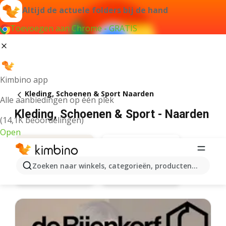
Altijd de actuele folders bij de hand
Toevoegen aan Chrome - GRATIS
Kimbino app
Kleding, Schoenen & Sport Naarden
Alle aanbiedingen op één plek
Kleding, Schoenen & Sport - Naarden
(14,1K beoordelingen)
Open
Zoeken naar winkels, categorieën, producten...
Zeeman
Aanbiedingen