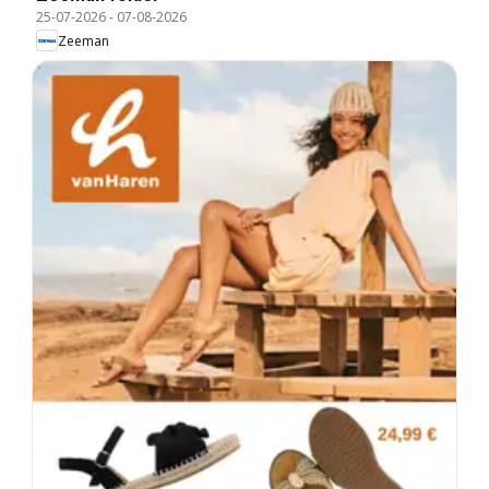
25-07-2026
-
07-08-2026
Zeeman