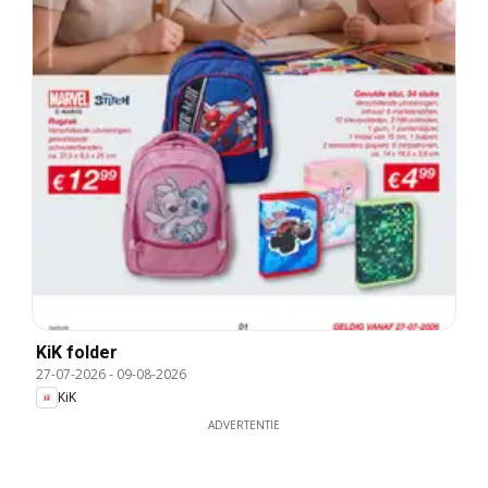
KiK folder
27-07-2026
-
09-08-2026
KiK
ADVERTENTIE