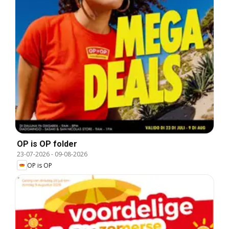
OP is OP folder
23-07-2026
-
09-08-2026
OP is OP