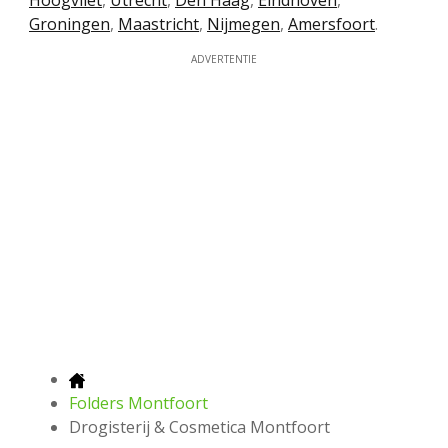
Hoogvliet
,
Utrecht
,
Den Haag
,
Eindhoven
,
Groningen
,
Maastricht
,
Nijmegen
,
Amersfoort
.
ADVERTENTIE
Folders Montfoort
Drogisterij & Cosmetica Montfoort