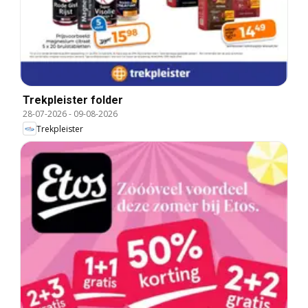
Trekpleister folder
28-07-2026
-
09-08-2026
Trekpleister