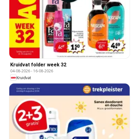
Kruidvat folder week 32
04-08-2026
-
16-08-2026
Kruidvat