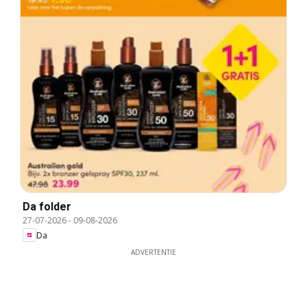
Da folder
27-07-2026
-
09-08-2026
Da
ADVERTENTIE