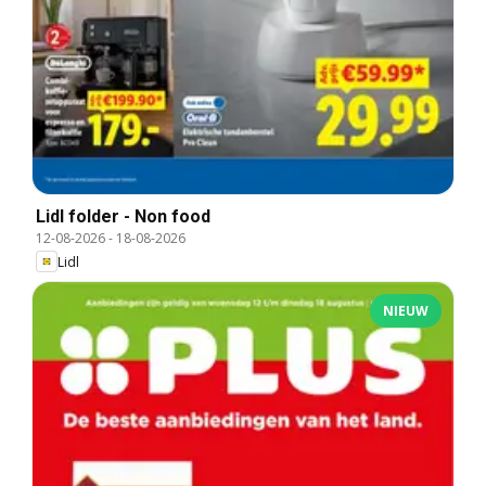
Lidl folder - Non food
12-08-2026
-
18-08-2026
Lidl
NIEUW