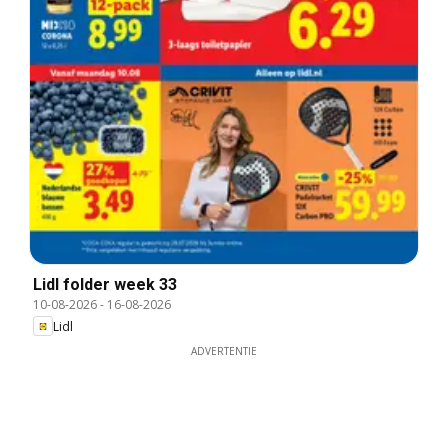
Lidl folder week 33
10-08-2026
-
16-08-2026
Lidl
ADVERTENTIE