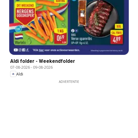
Aldi folder - Weekendfolder
07-08-2026
-
09-08-2026
Aldi
ADVERTENTIE