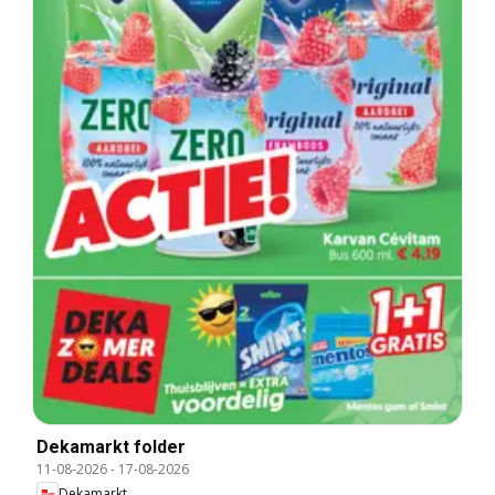
Dekamarkt folder
11-08-2026
-
17-08-2026
Dekamarkt