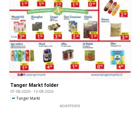
Tanger Markt folder
07-08-2026
-
13-08-2026
Tanger Markt
ADVERTENTIE