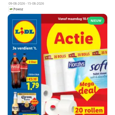
09-08-2026
-
15-08-2026
Poiesz
NIEUW