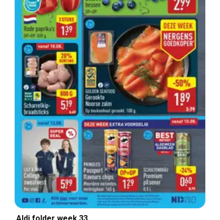
Aldi folder week 33