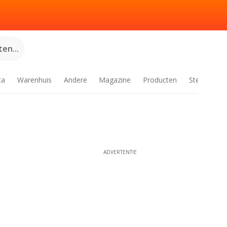
en...
ca
Warenhuis
Andere
Magazine
Producten
Steden
ADVERTENTIE