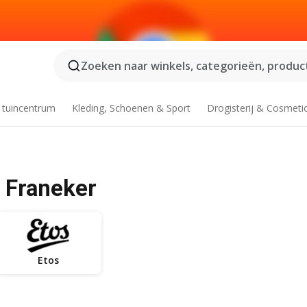
Zoeken naar winkels, categorieën, product
 tuincentrum
Kleding, Schoenen & Sport
Drogisterij & Cosmeti
- Franeker
Etos