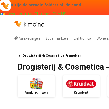
Altijd de actuele folders bij de hand
Toevoegen aan Chrome - GRATIS
Aanbiedingen
Supermarkten
Elektronica
Wonen,
Drogisterij & Cosmetica Franeker
Drogisterij & Cosmetica 
Aanbiedingen
Kruidvat