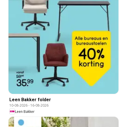
Leen Bakker folder
10-08-2026
-
16-08-2026
Leen Bakker