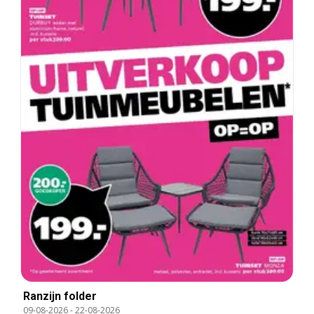
Ranzijn folder
09-08-2026
-
22-08-2026