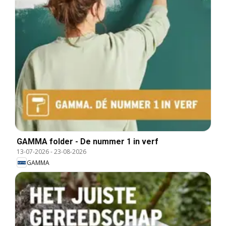
GAMMA folder - De nummer 1 in verf
13-07-2026
-
23-08-2026
GAMMA