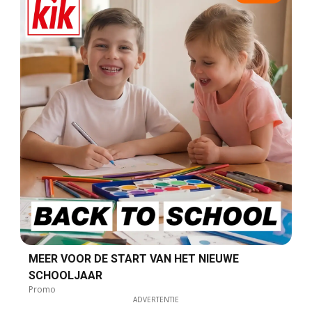
MEER VOOR DE START VAN HET NIEUWE
SCHOOLJAAR
Promo
ADVERTENTIE