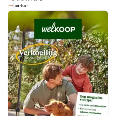
06-07-2026
-
16-08-2026
Hornbach